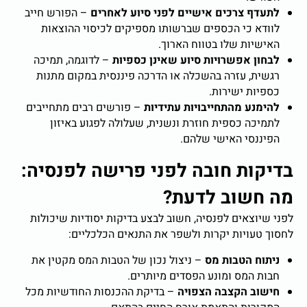
לתעדף צרכים אישיים לפני סיוע לאחרים
–
הפורש חייב
לוודא כי הכספים שברשותו מספיקים לכיסוי ההוצאות
האישיות שלו בטווח הארוך.
לבחון אפשרויות סיוע שאינן כספיות
–
לדוגמה, תמיכה
רגשית, עזרה בהשכלה או הדרכה פיננסית במקום מתנות
כספיות ישירות.
להימנע מהתחייבויות עתידיות
–
פורשים רבים מתחייבים
לתמיכה כספית חוזרת ונשנית, שעלולה לפגוע באיזון
הפיננסי האישי שלהם.
בדיקות חובה לפני פרישה לפנסיה:
מה חשוב לדעת
?
לפני שיוצאים לפנסיה, חשוב לבצע בדיקות יסודיות שיכולות
לחסוך טעויות יקרות ולשפר את התנאים הכלכליים:
ניתוח הטבות מס
–
ניצול נכון של הטבות המס מקטין את
חבות המס ומונע הפסדים מיותרים.
חישוב הקצבה הצפויה
–
בדיקת ההכנסות החודשיות מכל