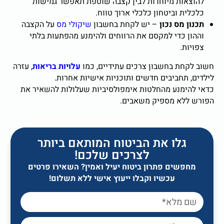
להוצאות מיוחדות לבין קצבה שוטפת תאפשר גמישות
כלכלית וביטחון כלכלי ארוך טווח.
תכנון מס נכון
–
יש לקחת בחשבון
שיקולי מס
על הקצבה
וההון כדי למקסם את הרווחים ולהימנע מהפתעות בלתי
צפויות.
חשוב לקחת בחשבון צרכים עתידיים, כמו
עלויות בריאות
, עזרה
לילדים, תחביבים חדשים ותוכניות אישיות אחרות.
כדאי להימנע מהחלטות אימפולסיביות שעלולות להשאיר את
הפורש ללא מספיק משאבים.
גלו את הביטוח המותאם ביותר
לצרכים שלכם!
מחפשים פתרון ביטוח יעיל ואמין? השאירו פרטים
עכשיו וקבלו ייעוץ אישי ללא תשלום!