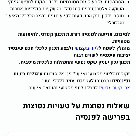
הסתמכות על השקעות מסורתיות בלבד במקום לחפש אפיקי
השקעה אלטרנטיביים כמו נדל״ן והשקעות סולידיות אחרות.
חוסר עדכון תיק ההשקעות לפי שינויים במצב הכלכלי האישי
והגלובלי.
לסיכום, פרישה לפנסיה דורשת תכנון קפדני. להימנעות
מטעויות,
מומלץ לפנות ל
ליווי מקצועי
ולבצע תכנון כלכלי חכם שיבטיח
יציבות פיננסית לשנים רבות.
תכנון נכון יעניק שקט נפשי והתנהלות כלכלית מיטבית.
זקוקים לליווי מקצועי ואישי? פנו אל סוכנות
עיגולים ביטוח
ופיננסים
ותבטיחו לעצמכם עתיד כלכלי בטוח.
צרו קשר עכשיו
לקבלת ליווי מקצועי ומותאם אישית.
שאלות נפוצות על טעויות נפוצות
בפרישה לפנסיה