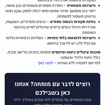
המקורות והתאמת אורח החיים בהתאם.
היערכות משפטית
–
הסדרת מסמכים משפטיים כגון צוואה,
ייפוי כוח מתמשך ומינוי אפוטרופוס יכולה לספק שקט נפשי
וביטחון משפטי למשפחה.
בחינת מקורות הכנסה נוספים
–
נכסים פנסיוניים, השקעות,
שכירויות וניהול נכסים קיימים שיכולים לסייע בהכנסה
השוטפת.
היערכות להוצאות בלתי צפויות
–
העלויות הרפואיות גדלות
עם הגיל ולכן יש להיערך בהתאם.
סוכנות עיגולים ביטוח ופיננסים
מתמחה בתכנון פרישה מקיף,
כולל ניתוח כלכלי ומשפטי.
לפרישה לפנסיה ללא טעויות –
לחצו כאן
!
רוצים לדבר עם מומחה? אנחנו
כאן בשבילכם
צוות המומחים של עיגולים ילווו אתכם בתהליך: ליווי