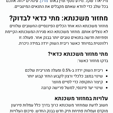
מיליארד שקל. מידע נוסף זמין באתר
מדלן
. עיגולים ילווה אתכם
בכל שלב כדי לוודא שאתם מקבלים את התנאים המיטביים.
מחזור משכנתא: מתי כדאי לבדוק?
מחזור משכנתא הוא אחד הכלים הפיננסיים החשובים שלווים
לא נוצלים אותם. מחזור משכנתא הוא סגירת המשכנתא הקיימת
ופתיחת חדשה בתנאים טובים יותר בבנק אחר. פעולה זו
רלוונטית במיוחד כאשר ריבית השוק ירדה במידה ניכרת.
מתי מחזור משכנתא כדאי?
בדקו מחזור כאשר:
ריבית השוק ירדה ב-0.5% ומעלה מהריבית שלכם
שינוי במצב כלכלי ורצון לקבוע החזר קבוע יותר
קיצור התקופה כדי לסיים מווצר
שינוי יעד פיננסי, למשל פרישה קרובה
עלויות במחזור משכנתא
חשוב לדעת שמחזור משכנתא כרוך בדרך כלל עמלות פירעון
מוקדם ועמלות פתיחת תיק חדש בבנק החדש. סיכום העלויות