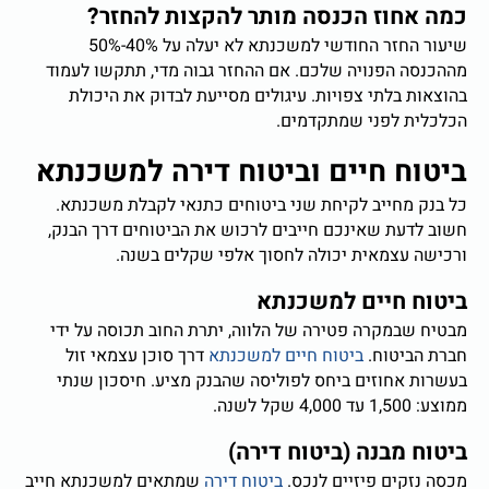
כמה אחוז הכנסה מותר להקצות להחזר?
שיעור החזר החודשי למשכנתא לא יעלה על 40%-50%
מההכנסה הפנויה שלכם. אם ההחזר גבוה מדי, תתקשו לעמוד
בהוצאות בלתי צפויות. עיגולים מסייעת לבדוק את היכולת
הכלכלית לפני שמתקדמים.
ביטוח חיים וביטוח דירה למשכנתא
כל בנק מחייב לקיחת שני ביטוחים כתנאי לקבלת משכנתא.
חשוב לדעת שאינכם חייבים לרכוש את הביטוחים דרך הבנק,
ורכישה עצמאית יכולה לחסוך אלפי שקלים בשנה.
ביטוח חיים למשכנתא
מבטיח שבמקרה פטירה של הלווה, יתרת החוב תכוסה על ידי
חברת הביטוח.
ביטוח חיים למשכנתא
דרך סוכן עצמאי זול
בעשרות אחוזים ביחס לפוליסה שהבנק מציע. חיסכון שנתי
ממוצע: 1,500 עד 4,000 שקל לשנה.
ביטוח מבנה (ביטוח דירה)
מכסה נזקים פיזיים לנכס.
ביטוח דירה
שמתאים למשכנתא חייב