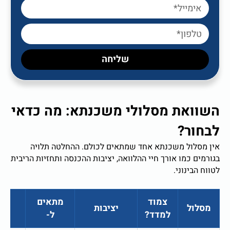
שליחה
השוואת מסלולי משכנתא: מה כדאי
לבחור?
אין מסלול משכנתא אחד שמתאים לכולם. ההחלטה תלויה
בגורמים כמו אורך חיי ההלוואה, יציבות ההכנסה ותחזיות הריבית
לטווח הבינוני.
צמוד
מתאים
מסלול
יציבות
סיכ
למדד?
ל-