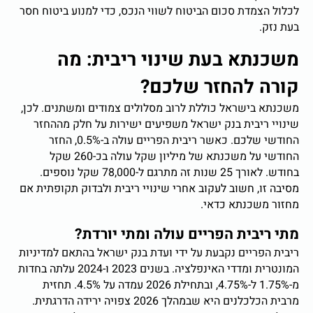
לכלול הצמדת סכום הביטוח לשווי הנכס, כדי למנוע ביטוח חסר
בעת נזק.
משכנתא בעת שינוי ריבית: מה
קורה להחזר שלכם?
משכנתא בישראל כוללת לרוב מסלולים צמודים ומשתנים. לכן,
שינויי ריבית בנק ישראל משפיעים ישירות על חלק מההחזר
החודשי שלכם. כאשר ריבית הפריים עולה ב-0.5%, החזר
החודשי על משכנתא של מיליון שקל עולה בכ-260 שקל
בחודש. לאורך 25 שנות זה מתרגם ל-78,000 שקל נוספים.
מסיבה זו, חשוב לעקוב אחרי שינויי ריבית ולבדוק תקופתית אם
מחזור משכנתא כדאי.
מתי ריבית הפריים עולה ומתי יורדת?
ריבית הפריים נקבעת על ידי ועדת בנק ישראל בהתאם למדיניות
המונטרית ומדדי האינפלציה. בשנים 2023 ו-2024 עלתה בחדות
מ-1.75% ל-4.75%, ובתחילת 2026 עמדה על 4.5%. תחזית
מרבית הכלכלנים היא שבמהלך 2026 צפויה ירידה הדרגתית.