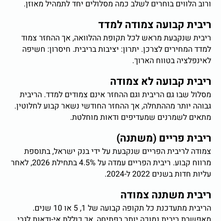
ורוב הלווים בוחרים לשלב כמה מסלולים יחד לתמהיל מאוזן.
ריבית קבועה צמודה למדד
ריבית שנקבעת מראש לכל תקופת ההלוואה, אך ההחזר צמוד
למדד המחירים לצרכן. יתרון: יציבות בריבית. חיסרון: חשיפה
לאינפלציה בטווח הארוך.
ריבית קבועה לא צמודה
מסלול שבו גם הריבית וגם ההחזר אינם צמודים למדד. הריבית
גבוהה יותר מההתחלה, אך ההחזר החודשי נשאר קבוע לחלוטין.
מתאים לשמרנים שמעדיפים ודאות מוחלטת.
ריבית פריים (משתנה)
צמודה לריבית הפריים שנקבעת על ידי בנק ישראל, בתוספת
מרווח קבוע. ריבית הפריים עמדה על 4.5% בתחילת 2026, לאחר
עליות חדות בשנים 2022 ל-2024.
ריבית משתנה צמודה
הריבית מתעדכנת כל תקופה קבועה של 1, 5 או 10 שנים.
מאפשרת ריבית נמוכה יותר בפתיחה, אך כוללת אי-ודאות לגבי