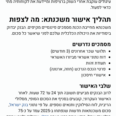
עיגולים עוקבת אחרי השוק ברציפות ומיידעת את לקוחותיה מתי
כדאי לפעול.
תהליך אישור משכנתא: מה לצפות
משכנתא מחייבת הכנת מסמכים פיננסיים מקיפים. הבנק יבדוק
ביסודיות את היכולת הכלכלית שלכם לפני שיאשר כל סכום.
מסמכים נדרשים
תלושי שכר אחרונים (3 חודשים)
דוח נתוני אשראי מביורו האשראי
תעודת זהות
פרטי הנכס הנרכש (חוזה, ארנונה)
אישורי חיסכון
שלבי האישור
לרוב הבנקים מביעים תשובה תוך 24 עד 72 שעות. לאחר
האישור העקרוני, קובעים בסניף את הסכום הסופי, מסלולי
הריבית, לוח הסילוקין ותנאים נוספים. על פי נתוני
בנק ישראל
,
סכום משכנתאות חדשות שנפתחו ב-2025 עמד על כ-75