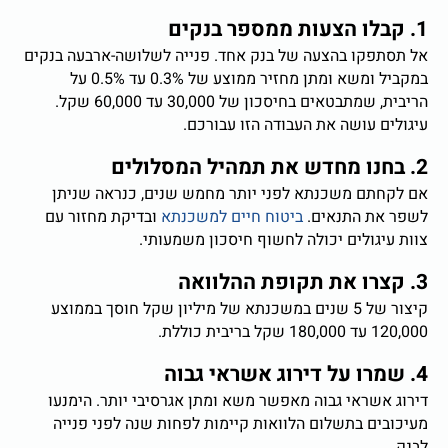
1. קבלו הצעות ממספר בנקים
אל תסתפקו בהצעה של בנק אחד. פנייה לשלושה-ארבעה בנקים
במקביל ומשא ומתן מחזיר ממוצע של 0.3% עד 0.5% על
הריבית, שמתבטאים בחיסכון של 30,000 עד 60,000 שקל.
עיגולים עושה את העבודה הזו עבורכם.
2. בחנו מחדש את תמהיל המסלולים
אם לקחתם משכנתא לפני יותר מחמש שנים, כנראה שניתן
לשפר את התנאים.
ביטוח חיים למשכנתא
ובדיקת מחזור עם
צוות עיגולים יכולה לחשוף חיסכון משמעותי.
3. קצרו את תקופת ההלוואה
קיצור של 5 שנים במשכנתא של מיליון שקל חוסך בממוצע
120,000 עד 180,000 שקל בריבית כוללת.
4. שמרו על דירוג אשראי גבוה
דירוג אשראי גבוה מאפשר משא ומתן אגרסיבי יותר. הימנעו
מעיכובים בתשלום הלוואות קיימות לפחות שנה לפני פנייה
לבנק.