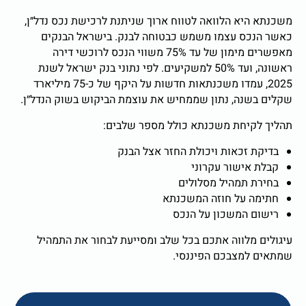
משכנתא היא הלוואה לטווח ארוך שניתנת לרכישת נכס נדל״ן,
כאשר הנכס עצמו משמש כבטוחה לבנק. בישראל הבנקים
מאפשרים מימון של עד 75% משווי הנכס לרוכשי דירה
ראשונה, ועד 50% למשקיעים. לפי נתוני בנק ישראל לשנת
2025, עמדו משכנתאות חדשות על היקף של כ-75 מיליארד
שקלים בשנה, נתון שממחיש את עוצמת הביקוש בשוק הנדל״ן.
תהליך לקיחת משכנתא כולל מספר שלבים:
בדיקת זכאות ויכולת החזר אצל הבנק
קבלת אישור עקרוני
בחירת תמהיל מסלולים
חתימה על חוזה המשכנתא
רישום המשכון על הנכס
עיגולים מלווה אתכם בכל שלב ומסייעת לבחור את התמהיל
שמתאים למצבכם הפיננסי.