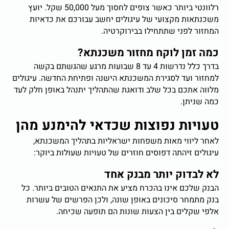
רלוונטי ביותר כאשר צופים לחסוך מעל 50,000 שקל. יועץ
משכנתאות מקצועי של עיגולים יחשב עבורכם את כדאיות
המחזור לפני שתתחילו בבירוקרטיה.
כמה זמן לוקח מחזור משכנתא?
בדרך כלל נדרשות 4 עד 8 שבועות מרגע שהגשתם בקשה
למחזור ועד לסגירת המשכנתא הישנה ופתיחת החדשה. עיגולים
מלווה אתכם בכל שלב ודואגת שהתהליך יתנהל באופן חלק לעד
כמה שניתן.
טעויות נפוצות שכדאי להימנע מהן
לאחר ליווי מאות משפחות ישראליות בתהליך המשכנתא,
עיגולים זיהתה דפוסים חוזרים של טעויות שעולות ביוקר:
לא לבדוק יותר מבנק אחד
הבנק שלכם אינו בהכרח מציע את התנאים הטובים ביותר. כל
בנק מתמחר סיכונים באופן שונה, ולכן הפרשים של עשרות
אלפי שקלים בין הצעות שונות הם תופעה שכיחה.