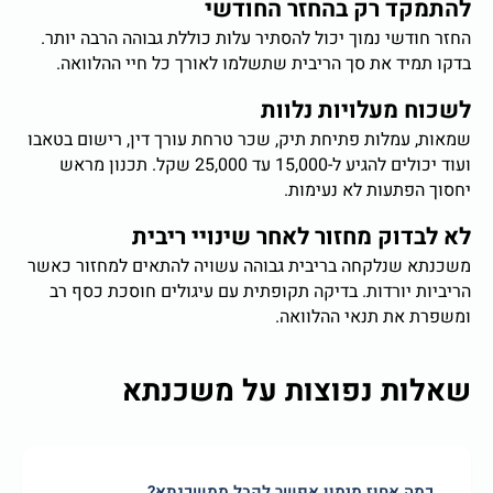
להתמקד רק בהחזר החודשי
החזר חודשי נמוך יכול להסתיר עלות כוללת גבוהה הרבה יותר.
בדקו תמיד את סך הריבית שתשלמו לאורך כל חיי ההלוואה.
לשכוח מעלויות נלוות
שמאות, עמלות פתיחת תיק, שכר טרחת עורך דין, רישום בטאבו
ועוד יכולים להגיע ל-15,000 עד 25,000 שקל. תכנון מראש
יחסוך הפתעות לא נעימות.
לא לבדוק מחזור לאחר שינויי ריבית
משכנתא שנלקחה בריבית גבוהה עשויה להתאים למחזור כאשר
הריביות יורדות. בדיקה תקופתית עם עיגולים חוסכת כסף רב
ומשפרת את תנאי ההלוואה.
שאלות נפוצות על משכנתא
כמה אחוז מימון אפשר לקבל ממשכנתא?