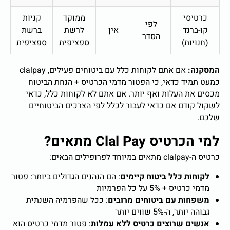
כרטיסי
ממוקד
קניות
לפי
קו-ברנד
אין
לרשת
ברשת
הסדר
(חנויות)
ספציפית
ספציפית
המסקנה:
אם אתם לקוחות כלל עם ביטוחים פעילים, clalpay
כמעט תמיד כדאי, כי הפטור מדמי הכרטיס + הנחת הביטוח
מכסים את העלות ואף יותר. אם אתם לא לקוחות כלל, כדאי
לשקול קודם אם כדאי לעבור לכלל לפי הצרכים הביטוחיים
שלכם.
למי הכרטיס Clal Pay מתאים?
כרטיס ה-clalpay מתאים במיוחד לפרופילים הבאים:
לקוחות כלל ביטוח קיימים
: הם הנהנים הגדולים ביותר: פטור
מדמי כרטיס + 5% על כל הפרמיות
משפחות עם ביטוחים מרובים
: ככל שהפרמיה השנתית
גבוהה יותר, ה-5% שווים יותר
אנשים שרוצים כרטיס ללא עמלות
: פטור מדמי כרטיס הוא