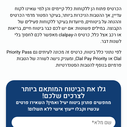
הכרטיס פתוח הן ללקוחות כלל קיימים והן למי שאינו לקוח
עדיין, אך ההטבות הניכרות ביותר, בעיקר הפטור מדמי הכרטיס
וההנחה על ביטוחים, מיועדות בעיקר ללקוחות פעילים של
הקבוצה. במילים פשוטות: אם יש לכם כבר ביטוח חיים, בריאות
או רכב אצל כלל, כרטיס ה-clalpay מאפשר לכם לחסוך בלי
לשנות דבר.
לפי נתוני כלל ביטוח, כרטיס זה מכונה לעיתים גם Priority Pass
Clal או Clal Pay Priority, ומעניק גישה לשורה של הטבות
פרמיום בנוסף להטבות הסטנדרטיות.
גלו את הביטוח המותאם ביותר
לצרכים שלכם!
מחפשים פתרון ביטוח יעיל ואמין? השאירו פרטים
עכשיו וקבלו ייעוץ אישי ללא תשלום!