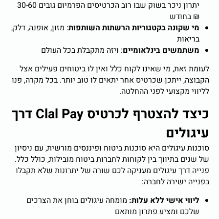
יתרון ניכר בשוק שבו רוב הכרטיסים הפרמיום גובים 30-60
₪ בחודש
מי שקונה בקטגוריות הרשתות השותפות
: מזון, אופנה, דלק,
בריאות
משתמשים בינלאומיים
: ויזה מתקבלת בכל העולם
לעומת זאת, מי שאינו לקוח כלל ואין לו ביטוחים פעילים אצל
הקבוצה, ייתכן שכרטיס אחר יתאים לו טוב יותר. בכל מקרה, פנו
לליווי מקצועי לפני ההחלטה.
כיצד להצטרף לכרטיס Clal Pay דרך
עיגולים
סוכנות עיגולים היא סוכנות ביטוח ופיננסים מורשית, עם ניסיון
של שנים בתיווך בין לקוחות לחברות ביטוח מובילות, כולל כלל.
פנייה דרך עיגולים מעניקה לכם שורה של יתרונות שלא תקבלו
בפנייה ישירה לחברה:
ליווי אישי ללא עלות:
מומחה עיגולים בוחן את הצרכים
שלכם ומציע פתרון מותאם