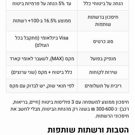
הנחה על ביטוחי כלל
עד 5% הנחה על פרמיות ביטוח
חיסכון ברשתות
ממוצע 16.5% ב-100+ רשתות
שותפות
Visa בינלאומי (מתקבל בכל
סוג כרטיס
העולם)
מנפיק בפועל
מקס (MAX), לשעבר לאומי קארד
שירות לקוחות
כלל ביטוח + מקס (שני ערוצים)
ריבית על תשלומים
לפי תנאי שוק, יש לבדוק עם מקס
חיסכון ממוצע למשפחה עם 3 פוליסות ביטוח (חיים, בריאות,
רכב): כ-300-600 ₪ בשנה רק מהנחת הביטוח, מבלי לחשב את
חיסכוני הרשתות.
הטבות ורשתות שותפות