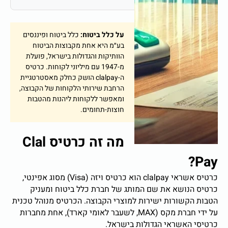
על כלל ביטוח:
כלל ביטוח ופיננסים
בע״מ היא אחת מקבוצות הביטוח
הוותיקות והגדולות בישראל, פועלת
מ-1947 עם מיליוני לקוחות. כרטיס
ה-clalpay הושק כחלק מאסטרטגיית
הרחבת שירותי הלקוחות של הקבוצה,
ומאפשר ללקוחות ליהנות מהטבות
חוצות-תחומים.
מה זה כרטיס Clal
Pay?
כרטיס אשראי clalpay הוא כרטיס ויזה (Visa) מסוג אפינטי,
כרטיס הנושא את שם המותג של חברת כלל ביטוח ומעניק
הטבות הקשורות ישירות למוצרי הקבוצה. הכרטיס מנוהל טכנית
על ידי חברת מקס (MAX, לשעבר לאומי קארד), אחת מחברות
כרטיסי האשראי הגדולות בישראל.