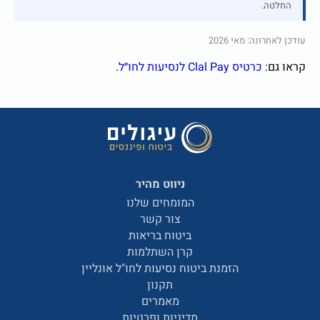
החלטה.
עודכן לאחרונה: מאי 2026
קראו גם:
כרטיס Clal Pay לנסיעות לחו״ל
.
ניווט מהיר
המומחים שלנו
צור קשר
ביטוח בריאות
קרן השתלמות
הזמנת ביטוח נסיעות לחו"ל אונליין
תקנון
מאמרים
מדיניות ופרטיות