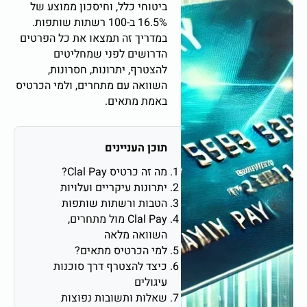
ביטוחי כלל, וחיסכון ממוצע של
16.5% ב-100 רשתות שותפות.
במדריך זה תמצאו את כל הפרטים
הדרושים לפני שמחליטים
להצטרף, יתרונות, חסרונות,
השוואה עם מתחרים, ולמי הכרטיס
באמת מתאים.
תוכן העניינים
מה זה כרטיס Clal Pay?
יתרונות עיקריים ועלויות
הטבות ורשתות שותפות
Clal Pay מול מתחרים,
השוואה מלאה
למי הכרטיס מתאים?
כיצד להצטרף דרך סוכנות
עיגולים
שאלות ותשובות נפוצות