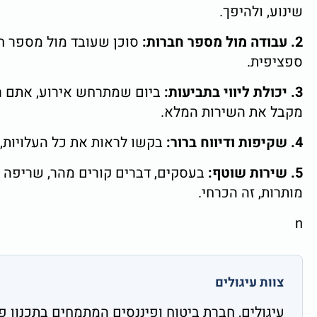
שינוע, ולהיפך.
2. עבודה מול מספר חברות:
סוכן שעובד מול מספר חבר
ספציפית.
3. יכולת ליווי בתביעות:
ביום שמתרחש אירוע, אתם רו
מקבל את השירות המלא.
4. שקיפות ודיווח ברור:
בקשו לראות את כל העלויות, 
5. שירות שוטף:
בעסקים, דברים קורים מהר, שריפה ב
מותרות, זה הכרחי.
n
צוות עיגולים
עיגולים, חברת ביטוח ופיננסים המתמחים בתכנון פריש