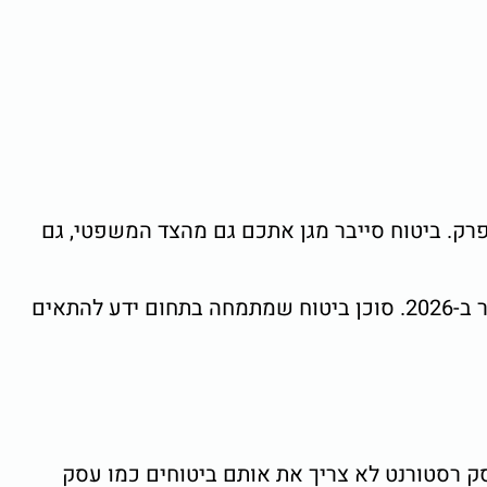
פרק. ביטוח סייבר מגן אתכם גם מהצד המשפטי, גם
עסקים שמחזיקים מאגרי לקוחות, מנהלים אתרי מסחר אלקטרוני או שומרים פרטי לקוחות, צריכים ביטוח סייבר ב-2026. סוכן ביטוח שמתמחה בתחום ידע להתאים
ק רסטורנט לא צריך את אותם ביטוחים כמו עסק