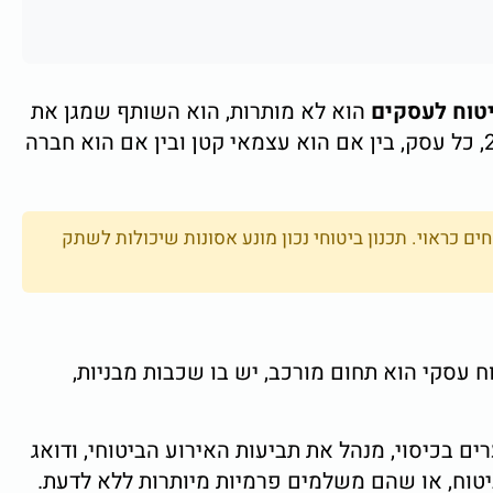
יטוח לעסקים
הוא לא מותרות, הוא השותף שמגן את
העסק מפני תביעות, מפני צד שלישי, ומפני אירועים בלתי צפויים שיכולים לסגור את העסק. בישראל של 2026, כל עסק, בין אם הוא עצמאי קטן ובין אם הוא חברה
הבינוניים בישראל אינם מבוטחים כראוי. תכנון ביטוחי נכון מונע אסונות שיכולות לשתק
ח עסקי הוא תחום מורכב, יש בו שכבות מבניות,
בכיסוי, מנהל את תביעות האירוע הביטוחי, ודואג
יטוח, או שהם משלמים פרמיות מיותרות ללא לדעת.