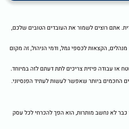
ית. אתם רוצים לשמור את העובדים הטובים שלכם,
ין קרן פנסיה וביטוח מנהלים, הקצאות לכספי גמל, ודמי הניהול, זה מקום
 או עבודה פיזית צריכים לתת דעתם לזה במיוחד.
ם החכמים ביותר שאפשר לעשות לעתיד הפנסיוני.
30 לעומת חמש שנים קודם. ביטוח סייבר כבר לא נחשב מותרות, הוא הפך להכרחי לכל עסק