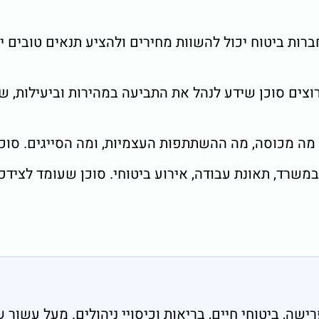
ות ביטוח יכול להשוות מחירים ולהציע תנאים טובים יות
צים סוכן שידע לנהל את התביעה במהירות וביעילות, 
מה מכוסה, מה ההשתתפות העצמיות, ומה הסייגים. סוכן 
משרד, תאונת עבודה, אירוע ביטוחי. סוכן שעומד לצידכ
ה, ביטוחי חיים, בריאות וכיסויי ניהולים. מעל עשור שנות 