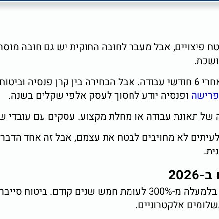
ח פיצויים, אבל מעבר לחובה החוקית יש גם חובה מוסר
ושכת.
החוק מחייב הפרשה לפנסיה לכל עובד אחרי 6 חודשי עבודה. אבל הבחירה ב
 פרישה
ופנסיה יודע לחסוך לעסק אלפי שקלים בשנה.
ל תאונת עבודה או מחלת מקצוע. עסקים עם עובדי שטח
יתים לא מחויבים לבטח את עצמם, אבל זה אחד הדברי
ית.
202
תקיפות סייבר על עסקים קטנים ובינוניים עלו ב-2025 בלמעלה מ-0%
שלומים אלקטרוניים.