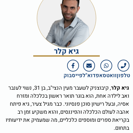
גיא קלר
טלפון
וואטסאפ
דוא"ל
פייסבוק
גיא קלר
, קיבוצניק לשעבר מעין הנצי"ב, בן 31, נשוי לענבר
ואב לילדה אחת, הוא בוגר תואר ראשון בכלכלה ומזרח
אסיה, ובעל רישיון סוכן פנסיוני. כבר מגיל צעיר, גיא פיתח
אהבה לעולם הכלכלה והפיננסים, והוא משקיע זמן רב
בקריאת ספרים ומוספים כלכליים, מה שמעמיק את ידיעותיו
בתחום.