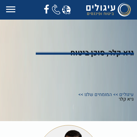
גיא קלר, סוכן ביטוח
עיגולים
>>
המומחים שלנו
>>
גיא קלר