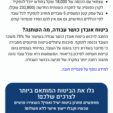
עצמאי עם הכנסה של 18,000 שקל בחודש יוכל להפקיד
לקרן הפנסיה עד לתקרה השנתית החדשה (232,800 שקל).
בעל עסק קטן המעסיק 5 עובדים מחויב להפקיד לכל עובד
לפי הכללים החדשים, גם אם אין להם הסדר פנסיוני קודם.
ביטוח אובדן כושר עבודה, מה השתנה?
החובה לרכוש ביטוח אובדן כושר עבודה בשיעור של 75% משכר
העובד נכנסה לתוקף. סוכנות עיגולים-ביטוח ופיננסים מסבירה
כי מדובר בשדרוג ניכר בהגנה על העובד, במיוחד בענפים בהם
קיימת חשיפה לסיכון בריאותי. המשמעות היא שכל עובד נהנה
מהגנה רחבה יותר במקרה של פגיעה בכושר העבודה.
למידע נוסף על פנסיית חובה
.
גלו את הביטוח המותאם ביותר
לצרכים שלכם!
מחפשים פתרון ביטוח יעיל ואמין? השאירו פרטים
עכשיו וקבלו ייעוץ אישי ללא תשלום!