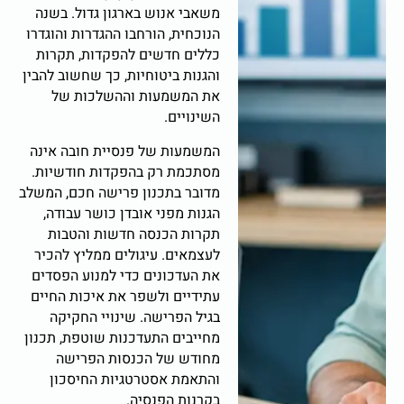
משאבי אנוש בארגון גדול. בשנה
הנוכחית, הורחבו ההגדרות והוגדרו
כללים חדשים להפקדות, תקרות
והגנות ביטוחיות, כך שחשוב להבין
את המשמעות וההשלכות של
השינויים.
המשמעות של פנסיית חובה אינה
מסתכמת רק בהפקדות חודשיות.
מדובר בתכנון פרישה חכם, המשלב
הגנות מפני אובדן כושר עבודה,
תקרות הכנסה חדשות והטבות
לעצמאים. עיגולים ממליץ להכיר
את העדכונים כדי למנוע הפסדים
עתידיים ולשפר את איכות החיים
בגיל הפרישה. שינויי החקיקה
מחייבים התעדכנות שוטפת, תכנון
מחודש של הכנסות הפרישה
והתאמת אסטרטגיות החיסכון
בקרנות הפנסיה.