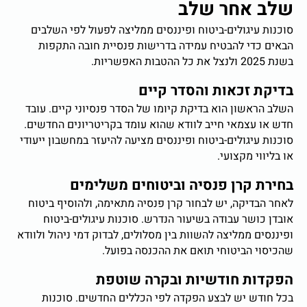
שלב אחר שלב
סוכנות עיגולים-ביטוח ופיננסים ממליצה לפעול לפי השלבים
הבאים כדי להבטיח עמידה בדרישות פנסיית חובה התקפות
בשנת 2025 ולנצל את כל ההטבות האפשריות.
בדיקת זכאות והסדר קיים
השלב הראשון הוא בדיקת קיומו של הסדר פנסיוני קיים. עובד
חדש או עצמאי חייב לוודא שהוא עומד בקריטריונים החדשים.
סוכנות עיגולים-ביטוח ופיננסים מציעה להיעזר במחשבון ייעודי
או בליווי מקצועי.
בחירת קרן פנסיה וביטוחים משלימים
לאחר הבדיקה, יש לבחור קרן פנסיה מתאימה, ולהוסיף ביטוח
אובדן כושר עבודה בשיעור הנדרש. סוכנות עיגולים-ביטוח
ופיננסים ממליצה להשוות בין מסלולים, לבדוק דמי ניהול ולוודא
שהכיסוי הביטוחי תואם את ההכנסה בפועל.
הפקדות חודשיות ובקרה שוטפת
בכל חודש יש לבצע הפקדה לפי הכללים החדשים. סוכנות