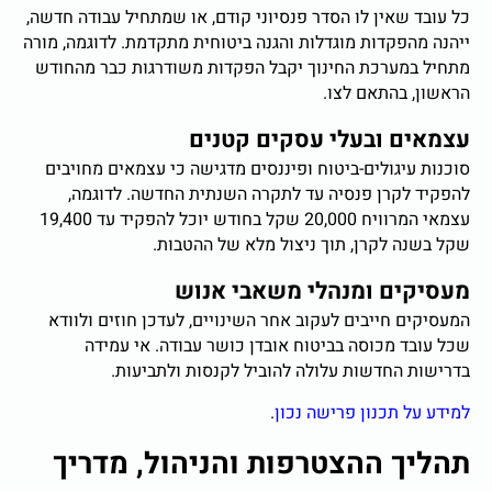
כל עובד שאין לו הסדר פנסיוני קודם, או שמתחיל עבודה חדשה,
ייהנה מהפקדות מוגדלות והגנה ביטוחית מתקדמת. לדוגמה, מורה
מתחיל במערכת החינוך יקבל הפקדות משודרגות כבר מהחודש
הראשון, בהתאם לצו.
עצמאים ובעלי עסקים קטנים
סוכנות עיגולים-ביטוח ופיננסים מדגישה כי עצמאים מחויבים
להפקיד לקרן פנסיה עד לתקרה השנתית החדשה. לדוגמה,
עצמאי המרוויח 20,000 שקל בחודש יוכל להפקיד עד 19,400
שקל בשנה לקרן, תוך ניצול מלא של ההטבות.
מעסיקים ומנהלי משאבי אנוש
המעסיקים חייבים לעקוב אחר השינויים, לעדכן חוזים ולוודא
שכל עובד מכוסה בביטוח אובדן כושר עבודה. אי עמידה
בדרישות החדשות עלולה להוביל לקנסות ולתביעות.
למידע על תכנון פרישה נכון
.
תהליך ההצטרפות והניהול, מדריך