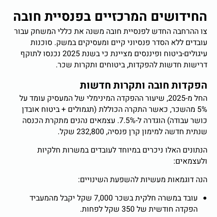
החידושים המרכזיים בפנסיית חובה
צו ההרחבה החדש לפנסיית חובה משנה את כללי המשחק עבור
עובדים ללא הסדר פנסיוני קיים ומעסיקים במשק. סוכנות
עיגולים-ביטוח ופיננסים מציינת כי בשנת 2025 נכנסו לתוקף
דרישות חדשות להפקדות, ביטוחים ותקרות שכר.
הפקדות חובה ותקרות חדשות
החל מ-2025, שיעור ההפקדה המינימלי של המעסיק עומד על
5% מהשכר, כאשר התקרה הכוללת (תגמולים + ביטוח אובדן
כושר עבודה) הוגדרה ל-7.5%. עצמאים נהנים מתקרת הכנסה
שנתית חדשה למימון קרן פנסיה, 232,800 שקל.
הנתונים האלו ניכרים במיוחד לעובדים במשרות חלקיות
ולעצמאים:
הנה דוגמאות מעשיות להשפעת השינויים:
עובד במשרה חלקית בשכר 7,000 שקל יקבל מהמעביד
הפקדה חודשית של 350 שקל לפחות.