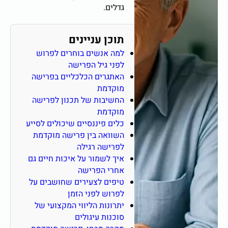
גדלים.
תוכן עניינים
למה אנשים בוחרים לפרוש
לפני גיל הפרישה
האתגרים הכלכליים בפרישה
מוקדמת
החשיבות של תכנון לפרישה
מוקדמת
כלים פיננסיים שיכולים לסייע
השוואה בין פרישה מוקדמת
לפרישה רגילה
איך לשמור על איכות חיים גם
אחרי הפרישה
טיפים לצעירים שחושבים על
לפרוש לפני הזמן
יתרונות הליווי המקצועי של
סוכנות עיגולים