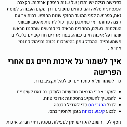
בפרישה רגילה יש יתרון של שנות חיסכון ארוכות. הקצבה
הפנסיונית מלאה והביטוחים נמשכים דרך מקום העבודה. לעומת
זאת, בפרישה לפני המועד החוקי שנות החופש רבות אך עם
קצבה פחותה. מי שמתכנן נכון יכול ליהנות מהטוב שבשני
העולמות. בעולם, מחקרים מראים כי פורשים שתכננו מראש
שמרו על איכות חיים גבוהה, בעוד אחרים חוו קשיים כלכליים
משמעותיים. ההבדל טמון בהיערכות נכונה ובניהול פיננסי
אחראי.
איך לשמור על איכות חיים גם אחרי
הפרישה
כדי לשמור על איכות חיים יש לנהל תקציב ברור.
לעקוב אחרי הוצאות חודשיות ולעדכן בהתאם לשינויים.
להמשיך להשקיע בחסכונות ארוכי טווח.
לנצל
החזרי מס
כדי להגדיל הכנסה.
לבצע
קיבוע זכויות
בזמן ולחסוך במס.
נוסף לכך, חשוב להקדיש זמן לפעילות גופנית וחיי חברה. איכות