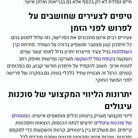
חיים נמדדת לא רק בכסף אלא גם בבריאות ואיזון אישי.
טיפים לצעירים שחושבים על
לפרוש לפני הזמן
צעירים רבים אינם מתכננים את הפרישה, וזה עלול לפגוע בהם.
כל חיסכון קטן מצטבר ומשפיע ברורה על העתיד. פתיחת
קרן
השתלמות
בגיל צעיר מייצרת יתרון גדול לאחר עשר שנים.
השקעה ב
קופת גמל להשקעה
מעניקה גמישות ואופק רחב
לטווח ארוך. חשוב להקפיד על חיסכון חודשי קבוע, גם בסכומים
קטנים. הרגל זה מבטיח עתיד כלכלי בטוח, גם במקרה של פרישה
לפני המועד החוקי.
יתרונות הליווי המקצועי של סוכנות
עיגולים
ליווי מקצועי מעניק ביטחון וכלים מותאמים אישית.
המומחים
של סוכנות עיגולים
יודעים לנתח הכנסות, הוצאות וחסכונות
קיימים. הם משלבים בין ביטוחים, קרנות והשקעות כדי למקסם
יתרונות. שירות אישי ומקצועי מבטיח שתהיו מוכנים לכל