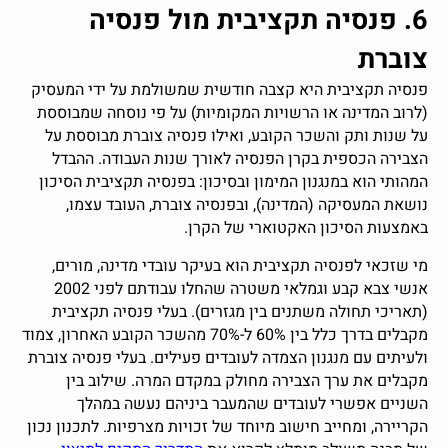
6. פנסיה תקציבית מול פנסיה
צוברת
פנסיה תקציבית היא קצבה חודשית שמשולמת על ידי המעסיק
(לרוב המדינה או הרשויות המקומיות) על פי נוסחה שמבוססת
על שנות ותק והשכר הקובע, ואילו פנסיה צוברת מבוססת על
הצבירה הכספית בקרן הפנסיה לאורך שנות העבודה. ההבדל
המהותי הוא במנגנון המימון ובסיכון: בפנסיה תקציבית הסיכון
נושאת המעסיקה (המדינה), ובפנסיה צוברת, העובד עצמו,
באמצעות הסיכון האקטוארי של הקרן.
מי שזכאי לפנסיה תקציבית הוא בעיקר עובדי מדינה, מורים,
אנשי צבא קבע וגמלאי משטרה שהחלו עבודתם לפני 2002
(תאריכי תחולה משתנים בין מגזרים). בעלי פנסיה תקציבית
מקבלים בדרך כלל בין 60% ל-70% מהשכר הקובע האחרון, צמוד
ולעיתים עם מנגנון הצמדה לעובדים פעילים. בעלי פנסיה צוברת
מקבלים את ערך הצבירה מחולק במקדם המרה. שילוב בין
השניים אפשרי לעובדים שהמעבר ביניהם נעשה במהלך
הקריירה, ומחייב חישוב מיוחד של זכויות מצרפיות. לתכנון נכון