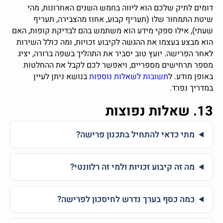
דומים לתיק שלכם הוא ליווה בחמש השנים האחרונות, מהי
שיטת התמחור שלו (תעריף קבוע, אחוז מהצבירה, תעריף
שעתי), אילו ספקי מידע הוא משתמש בהם לבדיקת קופות, האם
הוא מבצע בעצמו את ההגשה לקיבוע זכויות, ומה כולל השירות
לאחר הפרישה. יועץ טוב יסביר את התהליך בשפה ברורה, יציג
מספר תרחישים מספריים, ויאפשר לכם לקבל את ההחלטות
באופן מודע. ל
תשובות לשאלות נוספות
בנושא ניתן לעיין
במדריך נפרד.
13. שאלות נפוצות
מתי כדאי להתחיל בתכנון פרישה?
מה זה קיבוע זכויות ולמי זה רלוונטי?
כמה כסף בערך נדרש לחיסכון לפרישה?