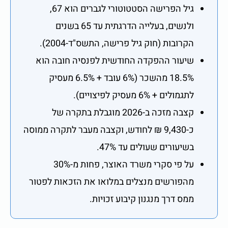
גיל הפרישה הסטטוטורי לגברים הוא 67,
ולנשים, בעלייה הדרגתית עד 65 בשנים
הקרובות (חוק גיל פרישה, התשס"ד-2004).
שיעור ההפקדה החודשית לפנסיה חובה הוא
18.5% מהשכר (6% עובד + 6.5% מעסיק
לתגמולים + 6% מעסיק לפיצויים).
קצבה מזכה ב-2026 מוגבלת בתקרה של
כ-9,430 ₪ לחודש, וקצבה מעבר לתקרה ממוסה
בשיעורים שעולים עד 47%.
על פי סקרי משרד האוצר, פחות מ-30%
מהפורשים מנצלים במלואו את הזכאות לפטור
ממס דרך מנגנון קיבוע זכויות.