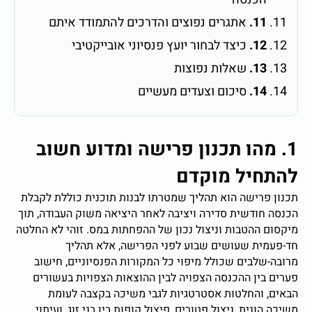
11.
אתגרים נפוצים והדרכים להתמודד איתם
12.
כיצד לבחור יועץ פנסיוני אובייקטיבי
13.
שאלות נפוצות
14.
סיכום וצעדים מעשיים
1. מהו תכנון פרישה ומדוע חשוב
להתחיל מוקדם
תכנון פרישה הוא תהליך שמטרתו לבנות תוכנית כוללת לקבלת
הכנסה חודשית סדירה ויציבה לאחר היציאה משוק העבודה, תוך
מיקסום ההטבות וניצול נכון של ההפחתות במס. זוהי לא החלטה
חד-פעמית שעושים שבוע לפני הפרישה, אלא תהליך
מרובה-שלבים שכולל מיפוי כל המקורות הפנסיוניים, חישוב
פערים בין ההכנסה הצפויה לבין ההוצאות הצפויות בעשורים
הבאים, והחלטות אסטרטגיות לגבי משיכה בקצבה לעומת
משיכה הונית, ניצול פטורים, פיצול קופות בין בני זוג, ועיתוי