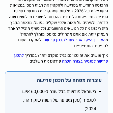
ההכנסה החודשית בפרישה ולהקטין את חבות המס. במציאות
הישראלית של 2026, החלטות שמתקבלות בחודשים שלפני
הפרישה משפיעות על תזרים ההכנסה לעשרים ושלושים שנה
קדימה, ולעיתים על מאות אלפי שקלים בפועל. במאמר מקבץ
הזה ריכזנו את כל הנושאים החשובים, וכל סעיף מוביל למאמר
מעמיק יותר. אם אתם מתחילים מאפס, מומלץ להתחיל
מ
המדריך הצעד-אחר-צעד לתכנון פרישה
ולהתקדם משם
לסעיפים הספציפיים.
איך עושים את זה נכון גם בגיל מוקדם יותר? במדריך
לתכנן
פרישה לפנסיה בצורה חכמה
פירטנו את השלבים.
עובדות מפתח על תכנון פרישה
בישראל פורשים בכל שנה כ-60,000 איש
לפנסיה (נתון משוער של רשות שוק ההון,
2024).