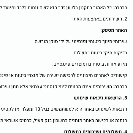
הבהרה: כל האמור בתקנון בלשון זכר הוא לשם נוחות בלבד ומיועד לכ
2. השירותים באמצעות האתר
האתר מספק:
שירותי תיווך ביטוחי ופנסיוני על ידי סוכן מורשה.
בדיקות תיקי ביטוח בתשלום.
מידע אודות ביטוחים ומוצרים פיננסיים.
קישורים לאתרים חיצוניים לרכישה ישירה של מוצרי ביטוח או פיננס
הבהרה: השירותים אינם מהווים ליווי פנסיוני עצמאי אלא מתן שירו
3. הרשאות וזכאות שימוש
הזכאות לשימוש באתר היא למשתמשים בגיל 18 ומעלה, או לקטינים באישור הוריהם/אפוטרופוסיהם.
הזמנה או רכישה באתר מותנים בחשבון בנק פעיל, כרטיס אשראי תק
4. תשלומים ושירותים בתשלום