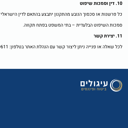
10. דין וסמכות שיפוט
כל פרשנות או סכסוך הנובע מהתקנון יתבצע בהתאם לדין הישראלי 
סמכות השיפוט הבלעדית – בתי המשפט בפתח תקווה.
11. יצירת קשר
לכל שאלה או פנייה ניתן ליצור קשר עם הנהלת האתר בטלפון: 055-9139611 או במייל: nisim@igoolim.co.il בשעות הפעילות של האתר.