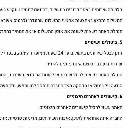
חלק מהשירותים באתר כרוכים בתשלום, בהתאם למחיר שנקבע בעת
התשלום יתבצע באמצעות אמצעי התשלום שהוגדרו (כרטיס אשראי, ה
הנהלת האתר רשאית לשנות את אופן התשלום או את המחיר בהתרא
5. ביטולים ושינויים
ניתן לבטל שירותים בתשלום עד 24 שעות ממועד ההזמנה, בכפוף לכך שהשירות לא החל.
שירותים שכבר בוצעו אינם ניתנים להחזר.
הנהלת האתר רשאית לבטל שירות או לשנות את תנאי השירות בהת
הודעה על ביטול או הפסקה מצד החברה תימסר למשתמש, וכל תשלו
6. קישורים לאתרים חיצוניים
האתר עשוי להכיל קישורים לאתרים חיצוניים.
החברה אינה אחראית לתוכן, איכות השירותים, מדיניות פרטיות או