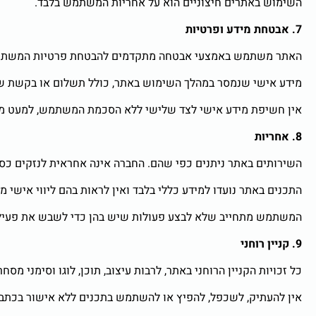
השימוש באתרים חיצוניים הוא על אחריות המשתמש בלבד.
7. אבטחת מידע ופרטיות
האתר משתמש באמצעי אבטחה מתקדמים להבטחת פרטיות המשתמשי
מידע אישי שנמסר במהלך השימוש באתר, כולל תשלום או בקשת שי
אין חשיפת מידע אישי לצד שלישי ללא הסכמת המשתמש, למעט מקרי
8. אחריות
השירותים באתר ניתנים כפי שהם. החברה אינה אחראית לנזקים כספ
התכנים באתר נועדו למידע כללי בלבד ואין לראות בהם ליווי אישי מח
המשתמש מתחייב שלא לבצע פעולות שיש בהן כדי לשבש את פעילות 
9. קניין רוחני
כל זכויות הקניין הרוחני באתר, לרבות עיצוב, תוכן, לוגו וסימני מסח
אין להעתיק, לשכפל, להפיץ או להשתמש בתכנים ללא אישור בכתב