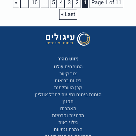
»
...
10
...
5
4
3
2
1
Page 1 of 11
Last »
ניווט מהיר
המומחים שלנו
צור קשר
ביטוח בריאות
קרן השתלמות
הזמנת ביטוח נסיעות לחו"ל אונליין
תקנון
מאמרים
מדיניות ופרטיות
גילוי נאות
הצהרת נגישות