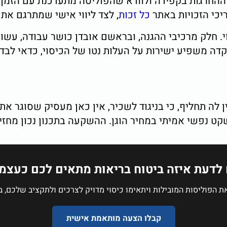
החרגות בקפידה ולוודא שהפוליסה מתעדכנת עם הזמן. מק
יכי הזכויות באתר
כל זכות
, לצד ליווי אישי שמתרגם א
 חלק מרכיבי ההגנה, ובראשם אובדן כושר עבודה, עשו
דה משפיע ישירות על העלות נטו של הכיסוי, כדאי לבד
לה תחליף, כי בניגוד לשכיר, אין כאן מעסיק שסוגר א
קט נפשי אמיתי במחיר הוגן. ההשקעה בתכנון נכון מחזי
 לדעת איזה ביטוח בריאות מתאים לכם כעצמ
ת הפוליסות המובילות ויתאימו כיסוי מדויק לצרכים ולתקציב שלכם, ב
קבלו הצעה מותאמת אישית