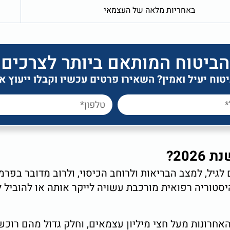
באחריות מלאה של העצמאי
הביטוח המותאם ביותר לצרכים
וח יעיל ואמין? השאירו פרטים עכשיו וקבלו ייעוץ 
20?
לגיל, למצב הבריאות ולרוחב הכיסוי, ולרוב מדובר בפרמ
סטוריה רפואית מורכבת עשויה לייקר אותה או להוביל ל
אחרונות מעל חצי מיליון עצמאים, וחלק גדול מהם רוכש 