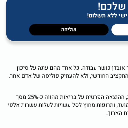
 שלכם!
אישי ללא תשלום!
שליחה
 אובדן כושר עבודה. כל אחד מהם עונה על סיכון
התקציב החודשי, ולא להעתיק פוליסה של אדם אחר.
סל הבריאות הממלכתי מכסה חלק מהצרכים הרפואיים, אך רחוק מלכסות את כולם. לפי דיווחי משרד הבריאות, ההוצאה הפרטית על בריאות מהווה כ-25% מסך
ועד, ותרופות מחוץ לסל עשויות לעלות עשרות אלפי
 הארוך.