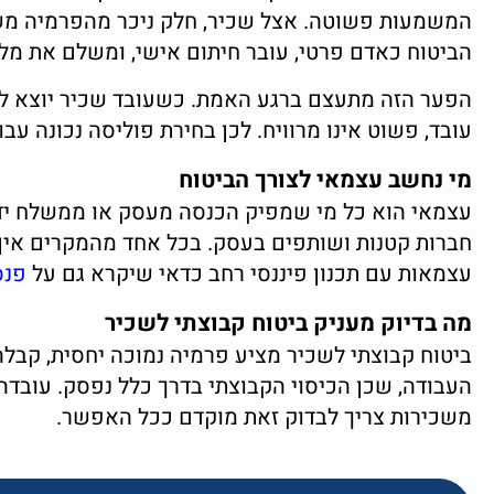
המשמעות פשוטה. אצל שכיר, חלק ניכר מהפרמיה משול
הביטוח כאדם פרטי, עובר חיתום אישי, ומשלם את מלו
הפער הזה מתעצם ברגע האמת. כשעובד שכיר יוצא ל
עובד, פשוט אינו מרוויח. לכן בחירת פוליסה נכונה עבו
מי נחשב עצמאי לצורך הביטוח
עצמאי הוא כל מי שמפיק הכנסה מעסק או ממשלח יד ו
חברות קטנות ושותפים בעסק. בכל אחד מהמקרים אין ג
עצמאות עם תכנון פיננסי רחב כדאי שיקרא גם על
פנס
מה בדיוק מעניק ביטוח קבוצתי לשכיר
ביטוח קבוצתי לשכיר מציע פרמיה נמוכה יחסית, קבלה
העבודה, שכן הכיסוי הקבוצתי בדרך כלל נפסק. עובד
משכירות צריך לבדוק זאת מוקדם ככל האפשר.