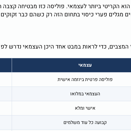
 הוא הקריטי ביותר לעצמאי. פוליסה כזו מבטיחה קצבה 
 הערכות בשוק הביטוח, כ-60% מהעצמאים מגלים פערי כיסוי בתחום הזה רק כ
מצבים, כדי לראות במבט אחד היכן העצמאי נדרש לפעו
עצמאי
פוליסה פרטית ביוזמה אישית
העצמאי במלואו
אישי ומלא
קבועה כל עוד משלמים