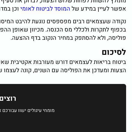
מומלץ להשוות לפחות שלוש הצעות, לבדוק את סעיף ה
אפשר לעיין במידע של
המוסד לביטוח לאומי
וכן במדר
נקודה שעצמאים רבים מפספסים נוגעת להיבט המיסוי.
בכפוף לתקרות ולכללי מס הכנסה. מכיוון שאופן ההפק
פוליסה, ולא להסתפק במחיר הנקוב בדף ההצעה.
לסיכום
ביטוח בריאות לעצמאים דורש מעורבות אקטיבית שאין 
הצעות ומעדכן את הפוליסה עם השנים, קונה לעצמו ש
רוצים
מומחי עיגולים ישוו עבורכם א