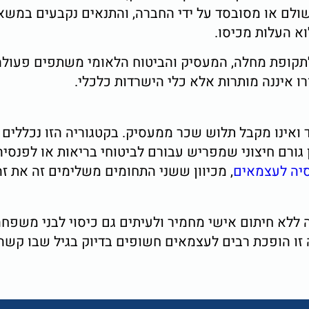
ם או מסובסד על ידי החברה, והתנאים נקבעים במשא ו
א העלות מכיסו.
תקופת מחלה, המעסיק והביטוח הלאומי משתפים פעולה 
רו איננה מותרות אלא כלי הישרדות כלכלי.
אינו מקבל תלוש שכר ממעסיק. בקטגוריה הזו נכללים ב
ורם חיצוני שמפריש עבורם לביטוחי בריאות או לפנסיה,
יה לעצמאים
, מכיוון ששני התחומים משלימים זה את זה
 ללא חיתום אישי מחמיר ולעיתים גם כיסוי לבני משפחה
ה זו הופכת רבים לעצמאים חשופים בדיוק בגיל שבו קש