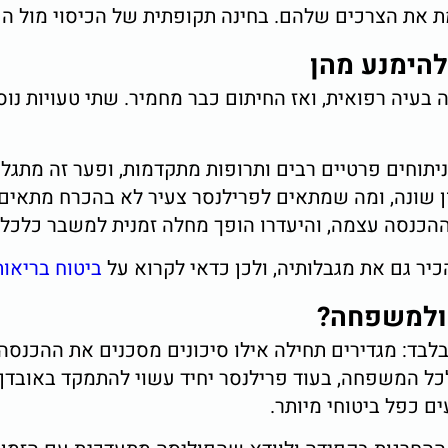
את הצרכים שלהם. בחינה תקופתית של הכיסוי מול העל
הימנע מהן
בעיה רפואית, ואז החיתום כבר מחמיר. שתי טעויות נוס
יתוחים פרטיים רבים ותרופות מתקדמות, ופער זה מתגלה
ן שונה, ומה שמתאים לפרילנסר צעיר לא בהכרח מתאים
ההכנסה עצמה, והיעדרו הופך מחלה זמנית למשבר כלכלי
יר גם את מגבלותיה, ולכן כדאי לקרוא על
ביטוח בריאו
 ולמשפחה?
בלבד: מגדירים תחילה אילו סיכונים מסכנים את ההכנסה,
לכל המשפחה, בעוד פרילנסר יחיד עשוי להתמקד באובדן 
ים כפל ביטוחי מיותר.