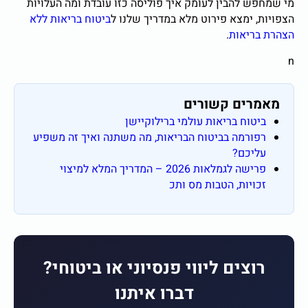
 להבין לעומק איך פוליסה כזו עובדת ומה העלויות
 ימצא פירוט מלא במדריך שלנו ל
ביטוח בריאות ללא
ריאות
.
רים קשורים
טוח בריאות עולמי ברילוקיישן
ורמה בביטוח הבריאות, מה משתנה ואיך זה משפיע
יכם?
פרישה לגמלאות 2026 – המדריך המלא למיצוי
ויות, הטבות מס ותכ
וצים ליווי פנסיוני או ביטוחי?
דברו איתנו