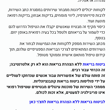
ו אפליה.
יכולים ליהנות ממבחר שירותים במסגרת כתב השירות,
זיותרפיה, ליווי מומחים, בדיקות אבחון, בדיקות רפואה
וד.
קיף זה מבטיח שאנשים יקבלו את הטיפול הדרוש להם
ר על בריאותם ולטפל בכל בעיה רפואית באופן יזום.
ירות מספק ללקוחות את הגמישות לבחור את
ם המתאימים לצרכי הבריאות הספציפיים שלהם, תוך
יפול מותאם אישית וממוקד מטופל.
ריאות
ללא הצהרת בריאות הוא לא רק אלטרנטיבה;
 עבור רבים.
 עולם של אפשרויות עבור אנשים שנדחקו לשוליים
וליסות ביטוח בריאות קונבנציונליות.
שירות של סוכנות עיגולים מבטיחים שטיפול
רפואי
יבילגיה למעטים, אלא זכות לכולם.
בריאות ללא הצהרת בריאות לחצ/י כאן