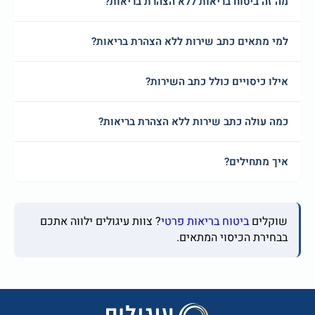
 ביטוח בריאות ללא הצהרת בריאות?
תאים כתב שירות ללא הצהרת בריאות?
כיסויים כולל כתב השירות?
ולה כתב שירות ללא הצהרת בריאות?
תחילים?
ים
ביטוח בריאות פרטי
? צוות עיגולים ילווה אתכם
ת הכיסוי המתאים.