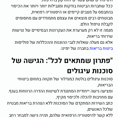
ים שהם עשויים להזדקק בדחיפות.
ות הביטוח בודקות ומגבילות יותר ויותר את הכיסוי
ל מצבים קיימים או היסטוריה רפואית,
 רבים מוצאים את עצמם מתמודדים עם מחסומים
פול הולם.
 לא רק מערערת את העקרונות הבסיסיים של נגישות
ריאות,
מעלה שאלות לגבי ההוגנות וההכללות של פוליסות
יאות
בחברה של ימינו.
ון שמתאים לכל": הגישה של
ת עיגולים
יגולים בולטת כמגדלור של תקווה בתחום ביטוחי
ישה ייחודית המתנגדת לשיטות ההדרה הרווחות בענף.
ות להכלה ולכיסוי מקיף,
רות המתקדם של הסוכנות ללא הצהרת בריאות מבטיח
נשים,
 להיסטוריה הרפואית שלהם, תהיה גישה למבחר רחב