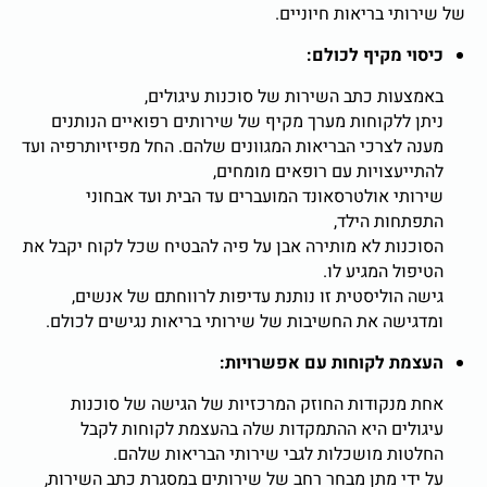
י בריאות חיוניים.
 מקיף לכולם:
ות כתב השירות של סוכנות עיגולים,
ללקוחות מערך מקיף של שירותים רפואיים הנותנים
לצרכי הבריאות המגוונים שלהם. החל מפיזיותרפיה ועד
עצויות עם רופאים מומחים,
י אולטרסאונד המועברים עד הבית ועד אבחוני
ות הילד,
ות לא מותירה אבן על פיה להבטיח שכל לקוח יקבל את
ל המגיע לו.
הוליסטית זו נותנת עדיפות לרווחתם של אנשים,
שה את החשיבות של שירותי בריאות נגישים לכולם.
ת לקוחות עם אפשרויות:
נקודות החוזק המרכזיות של הגישה של סוכנות
ים היא ההתמקדות שלה בהעצמת לקוחות לקבל
ת מושכלות לגבי שירותי הבריאות שלהם.
י מתן מבחר רחב של שירותים במסגרת כתב השירות,