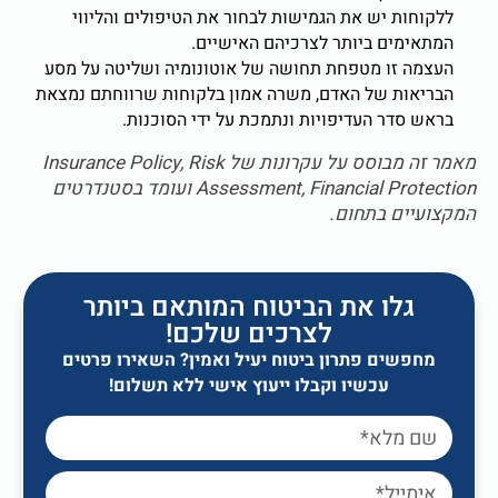
ות יש את הגמישות לבחור את הטיפולים והליווי
מים ביותר לצרכיהם האישיים.
 זו מטפחת תחושה של אוטונומיה ושליטה על מסע
ות של האדם, משרה אמון בלקוחות שרווחתם נמצאת
סדר העדיפויות ונתמכת על ידי הסוכנות.
מאמר זה מבוסס על עקרונות של Insurance Policy, Risk
Assessment, Financial Protection ועומד בסטנדרטים
ים בתחום.
גלו את הביטוח המותאם ביותר
לצרכים שלכם!
שים פתרון ביטוח יעיל ואמין? השאירו פרטים
עכשיו וקבלו ייעוץ אישי ללא תשלום!