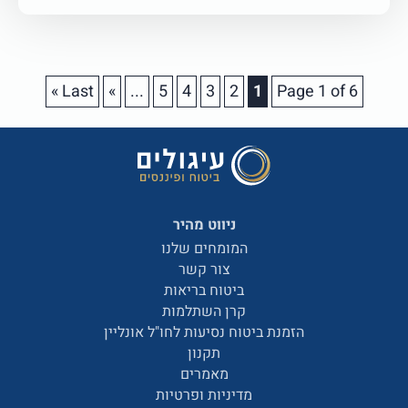
Last »
»
...
5
4
3
2
1
Page 1 of 6
ניווט מהיר
המומחים שלנו
צור קשר
ביטוח בריאות
קרן השתלמות
הזמנת ביטוח נסיעות לחו"ל אונליין
תקנון
מאמרים
מדיניות ופרטיות