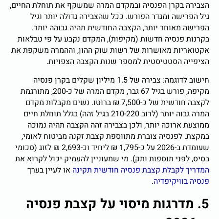
הצבירה בקרן הפנסיה ובמקדם המרה שמשקף את תוחלת החיים,
גיל הפרישה ומגדר הפורש. ככל שהצבירה גדולה יותר וגיל
הפרישה מאוחר יותר, הקצבה החודשית תהיה גבוהה יותר.
בקרנות פנסיה חדשות (מקיפות), המקדם נקבע על פי טבלאות
אקטואריות מאושרות של רשות שוק ההון, וההמרה משקפת את
הציפייה הסטטיסטית למספר שנות הקצבה הצפויות.
חישוב לדוגמה: צבירה של 1.5 מיליון שקלים בקרן פנסיה
מקיפה, פורש בגיל 67 גבר, מקדם המרה של כ-200, מתורגמת
לקצבה חודשית של כ-7,500 ₪ ברוטו. נשים מקבלות מקדם
המרה גבוה יותר (לרוב 210-220 בגיל זהה) בגלל תוחלת חיים
ממוצעת ארוכה יותר, ולכן בצבירה זהה הקצבה תהיה נמוכה
במקצת. לפנסיה צוברת מתווספת קצבת זקנה מביטוח לאומי,
שעומדת ב-2026 על כ-1,795 ₪ ליחיד וכ-2,693 ₪ לזוג (סכומי
בסיס, לפני תוספות ותק). מי שמעוניין להעמיק יכול לקרוא את
המדריך לקבלת קצבת פנסיה חודשית תקינה
או לעיין בערך
פנסיה בוויקיפדיה
.
5. מדרגות מיסוי על קצבת פנסיה