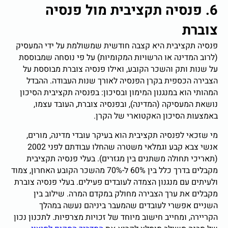
6. פנסיה תקציבית מול פנסיה
צוברת
פנסיה תקציבית היא קצבה חודשית שמשולמת על ידי המעסיק
(לרוב המדינה או הרשויות המקומיות) על פי נוסחה שמבוססת
על שנות ותק והשכר הקובע, ואילו פנסיה צוברת מבוססת על
הצבירה הכספית בקרן הפנסיה לאורך שנות העבודה. ההבדל
המהותי הוא במנגנון המימון ובסיכון: בפנסיה תקציבית הסיכון
נושאת המעסיקה (המדינה), ובפנסיה צוברת, העובד עצמו,
באמצעות הסיכון האקטוארי של הקרן.
מי שזכאי לפנסיה תקציבית הוא בעיקר עובדי מדינה, מורים,
אנשי צבא קבע וגמלאי משטרה שהחלו עבודתם לפני 2002
(תאריכי תחולה משתנים בין מגזרים). בעלי פנסיה תקציבית
מקבלים בדרך כלל בין 60% ל-70% מהשכר הקובע האחרון, צמוד
ולעיתים עם מנגנון הצמדה לעובדים פעילים. בעלי פנסיה צוברת
מקבלים את ערך הצבירה מחולק במקדם המרה. שילוב בין
השניים אפשרי לעובדים שהמעבר ביניהם נעשה במהלך
הקריירה, ומחייב חישוב מיוחד של זכויות מצרפיות. לתכנון נכון