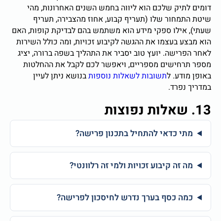
דומים לתיק שלכם הוא ליווה בחמש השנים האחרונות, מהי
שיטת התמחור שלו (תעריף קבוע, אחוז מהצבירה, תעריף
שעתי), אילו ספקי מידע הוא משתמש בהם לבדיקת קופות, האם
הוא מבצע בעצמו את ההגשה לקיבוע זכויות, ומה כולל השירות
לאחר הפרישה. יועץ טוב יסביר את התהליך בשפה ברורה, יציג
מספר תרחישים מספריים, ויאפשר לכם לקבל את ההחלטות
באופן מודע. ל
תשובות לשאלות נוספות
בנושא ניתן לעיין
במדריך נפרד.
13. שאלות נפוצות
מתי כדאי להתחיל בתכנון פרישה?
מה זה קיבוע זכויות ולמי זה רלוונטי?
כמה כסף בערך נדרש לחיסכון לפרישה?