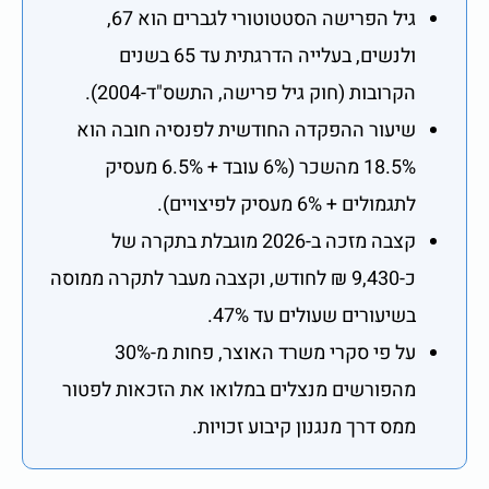
גיל הפרישה הסטטוטורי לגברים הוא 67,
ולנשים, בעלייה הדרגתית עד 65 בשנים
הקרובות (חוק גיל פרישה, התשס"ד-2004).
שיעור ההפקדה החודשית לפנסיה חובה הוא
18.5% מהשכר (6% עובד + 6.5% מעסיק
לתגמולים + 6% מעסיק לפיצויים).
קצבה מזכה ב-2026 מוגבלת בתקרה של
כ-9,430 ₪ לחודש, וקצבה מעבר לתקרה ממוסה
בשיעורים שעולים עד 47%.
על פי סקרי משרד האוצר, פחות מ-30%
מהפורשים מנצלים במלואו את הזכאות לפטור
ממס דרך מנגנון קיבוע זכויות.