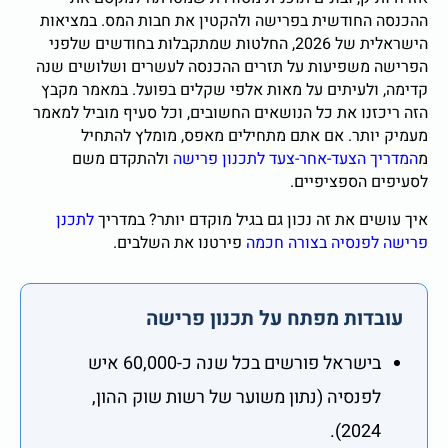
ההכנסה החודשית בפרישה ולהקטין את חבות המס. במציאות
הישראלית של 2026, החלטות שמתקבלות בחודשים שלפני
הפרישה משפיעות על תזרים ההכנסה לעשרים ושלושים שנה
קדימה, ולעיתים על מאות אלפי שקלים בפועל. במאמר מקבץ
הזה ריכזנו את כל הנושאים החשובים, וכל סעיף מוביל למאמר
מעמיק יותר. אם אתם מתחילים מאפס, מומלץ להתחיל
מ
המדריך הצעד-אחר-צעד לתכנון פרישה
ולהתקדם משם
לסעיפים הספציפיים.
איך עושים את זה נכון גם בגיל מוקדם יותר? במדריך
לתכנן
פרישה לפנסיה בצורה חכמה
פירטנו את השלבים.
עובדות מפתח על תכנון פרישה
בישראל פורשים בכל שנה כ-60,000 איש
לפנסיה (נתון משוער של רשות שוק ההון,
2024).