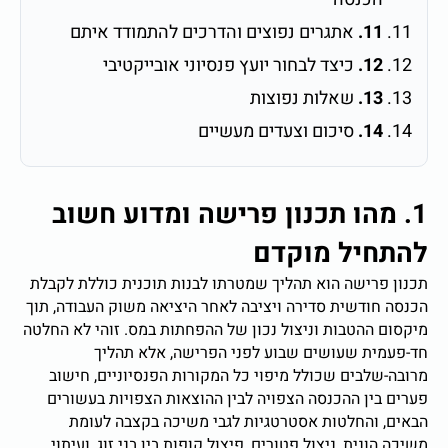
11.
אתגרים נפוצים והדרכים להתמודד איתם
12.
כיצד לבחור יועץ פנסיוני אובייקטיבי
13.
שאלות נפוצות
14.
סיכום וצעדים מעשיים
1. מהו תכנון פרישה ומדוע חשוב
להתחיל מוקדם
תכנון פרישה הוא תהליך שמטרתו לבנות תוכנית כוללת לקבלת
הכנסה חודשית סדירה ויציבה לאחר היציאה משוק העבודה, תוך
מיקסום ההטבות וניצול נכון של ההפחתות במס. זוהי לא החלטה
חד-פעמית שעושים שבוע לפני הפרישה, אלא תהליך
מרובה-שלבים שכולל מיפוי כל המקורות הפנסיוניים, חישוב
פערים בין ההכנסה הצפויה לבין ההוצאות הצפויות בעשורים
הבאים, והחלטות אסטרטגיות לגבי משיכה בקצבה לעומת
משיכה הונית, ניצול פטורים, פיצול קופות בין בני זוג, ועיתוי